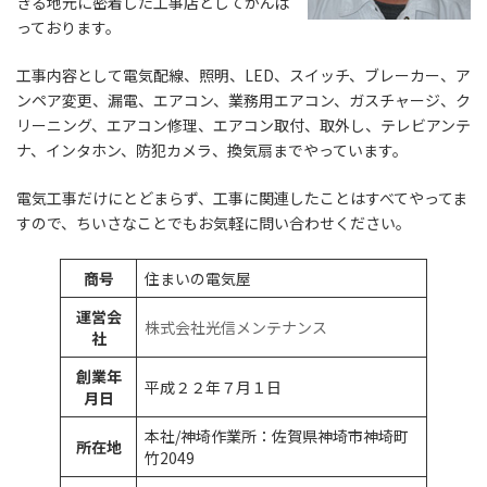
きる地元に密着した工事店としてがんば
っております。
工事内容として電気配線、照明、LED、スイッチ、ブレーカー、ア
ンペア変更、漏電、エアコン、業務用エアコン、ガスチャージ、ク
リーニング、エアコン修理、エアコン取付、取外し、テレビアンテ
ナ、インタホン、防犯カメラ、換気扇までやっています。
電気工事だけにとどまらず、工事に関連したことはすべてやってま
すので、ちいさなことでもお気軽に問い合わせください。
商号
住まいの電気屋
運営会
株式会社光信メンテナンス
社
創業年
平成２２年７月１日
月日
本社/神埼作業所：佐賀県神埼市神埼町
所在地
竹2049