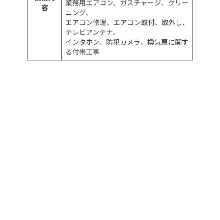
業務用エアコン、ガスチャージ、クリー
容
ニング、
エアコン修理、エアコン取付、取外し、
テレビアンテナ、
インタホン、防犯カメラ、換気扇に関す
る付帯工事